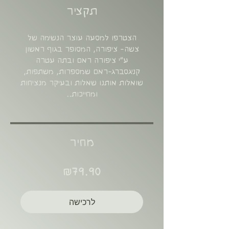
תקציר
הצטרפו למסעה עוצר הנשימה של
צשה- ציפורה, המסופר בגוף ראשון
ע"י ציפורה ראם ובתה עטרה
קניגסברג-ראם שמספרות, משתפות,
שואלות אותנו שאלות ובעיקר מנציחות
ומחייכות..
מחיר
₪79.90
לרכישה