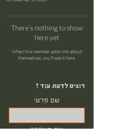
There’s nothing to show
here yet
When this member adds info about
themselves, you’ll see it here.
רוצים לדעת עוד ?
שם פרטי
שם משפחה