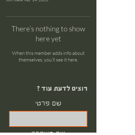
There’s nothing to show
here yet
When this member adds info about
themselves, you’ll see it here.
רוצים לדעת עוד ?
שם פרטי
שם משפחה