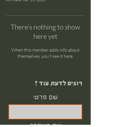
There’s nothing to show
here yet
When this member adds info about
themselves, you’ll see it here.
רוצים לדעת עוד ?
שם פרטי
שם משפחה